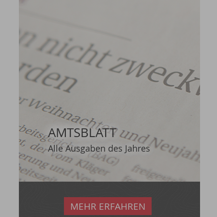
AMTSBLATT
Alle Ausgaben des Jahres
MEHR ERFAHREN