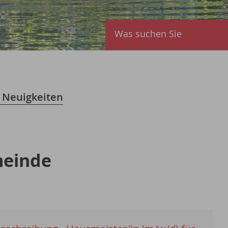
Was suchen Sie
|
Neuigkeiten
meinde