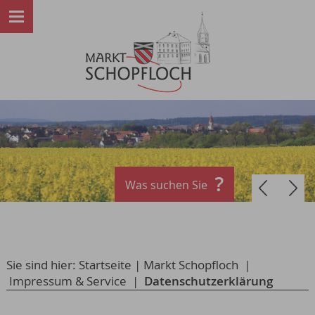
Was suchen Sie
Sie sind hier:
Startseite
|
Markt Schopfloch
|
Impressum & Service
|
Datenschutzerklärung