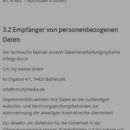
Art. 6 Abs. 1 Buchstabe a DSGVO.
3.2 Empfänger von personenbezogenen
Daten
Der technische Betrieb unserer Datenverarbeitungssysteme
erfolgt durch
Cm city media GmbH
Kirchgasse 4/1, 74426 Bühlerzell
info@cmcitymedia.de
Gegebenenfalls werden Ihre Daten an die zuständigen
Aufsichts- und Rechnungsprüfungsbehörden zur
Wahrnehmung der jeweiligen Kontrollrechte übermittelt.
Zur Abwehr von Gefahren für die Sicherheit in der
Informationstechnik können Protokolldaten auf Grundlage von