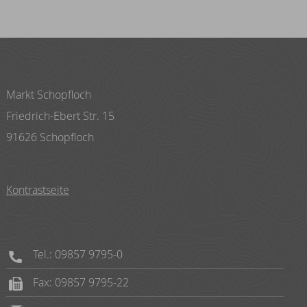
Markt Schopfloch
Friedrich-Ebert Str. 15
91626 Schopfloch
Kontrastseite
Tel.: 09857 9795-0
Fax: 09857 9795-22