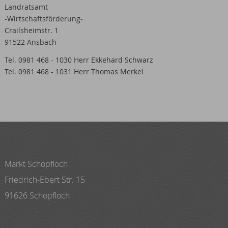
Landratsamt
-Wirtschaftsförderung-
Crailsheimstr. 1
91522 Ansbach
Tel. 0981 468 - 1030 Herr Ekkehard Schwarz
Tel. 0981 468 - 1031 Herr Thomas Merkel
Markt Schopfloch
Friedrich-Ebert Str. 15
91626 Schopfloch