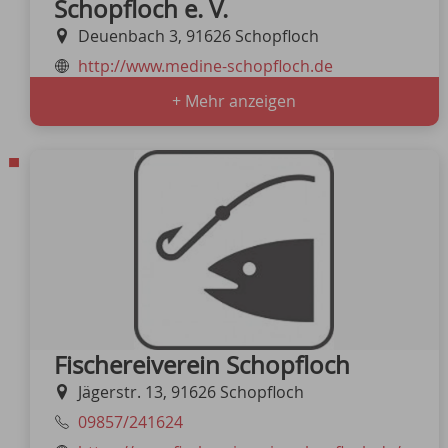
Schopfloch e. V.
Deuenbach 3, 91626 Schopfloch
http://www.medine-schopfloch.de
+ Mehr anzeigen
Fischereiverein Schopfloch
Jägerstr. 13, 91626 Schopfloch
09857/241624