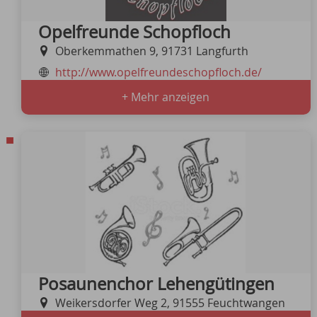
Opelfreunde Schopfloch
Oberkemmathen 9, 91731 Langfurth
http://www.opelfreundeschopfloch.de/
+ Mehr anzeigen
Posaunenchor Lehengütingen
Weikersdorfer Weg 2, 91555 Feuchtwangen