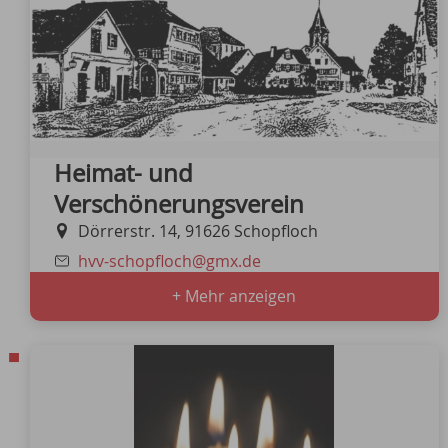
Heimat- und
Verschönerungsverein
Dörrerstr. 14, 91626 Schopfloch
hvv-schopfloch@gmx.de
+ Mehr anzeigen