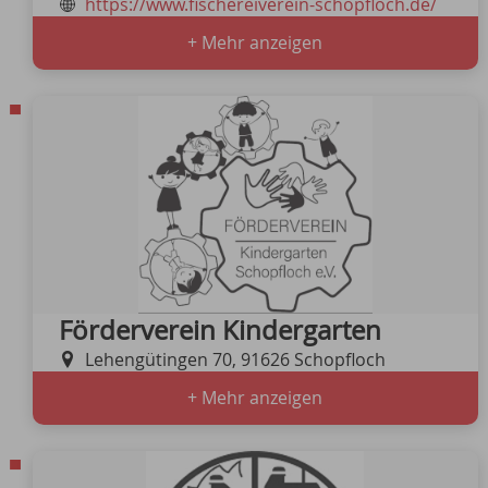
https://www.fischereiverein-schopfloch.de/
+ Mehr anzeigen
Förderverein Kindergarten
Lehengütingen 70, 91626 Schopfloch
+ Mehr anzeigen