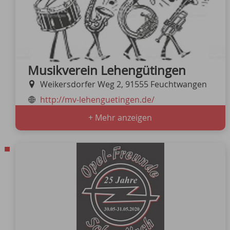
Musikverein Lehengütingen
Weikersdorfer Weg 2, 91555 Feuchtwangen
http://mv-lehenguetingen.de/
+ Mehr anzeigen