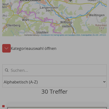
Kategorieauswahl öffnen
30 Treffer