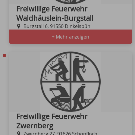
Freiwillige Feuerwehr
Waldhäuslein-Burgstall
Burgstall 6, 91550 Dinkelsbühl
+ Mehr anzeigen
Freiwillige Feuerwehr
Zwernberg
Zwernberg 27, 91626 Schopfloch