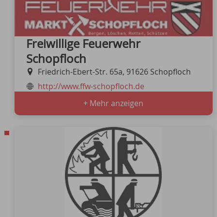
Freiwillige Feuerwehr
Schopfloch
Friedrich-Ebert-Str. 65a, 91626 Schopfloch
http://www.ffw-schopfloch.de
+ Mehr anzeigen