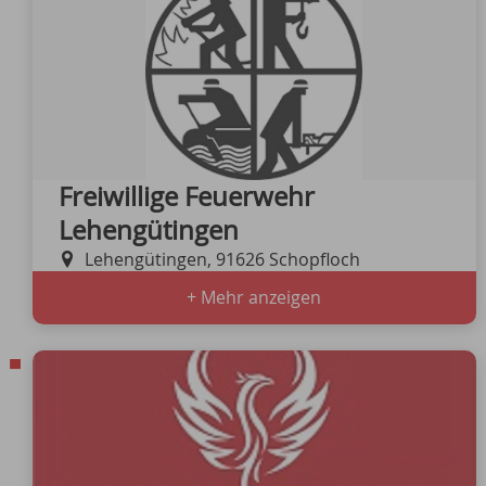
Freiwillige Feuerwehr
Lehengütingen
Lehengütingen, 91626 Schopfloch
+ Mehr anzeigen