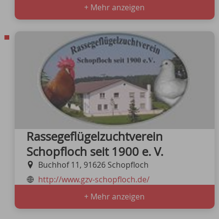
+ Mehr anzeigen
Rassegeflügelzuchtverein
Schopfloch seit 1900 e. V.
Buchhof 11, 91626 Schopfloch
http://www.gzv-schopfloch.de/
+ Mehr anzeigen