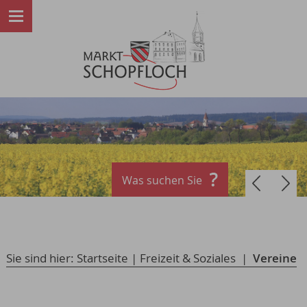
Was suchen Sie
Sie sind hier:
Startseite
|
Freizeit & Soziales
|
Vereine