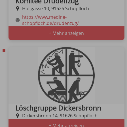
Komitee Drudenzug
Hollgasse 10, 91626 Schopfloch
https://www.medine-
schopfloch.de/drudenzug/
+ Mehr anzeigen
Löschgruppe Dickersbronn
Dickersbronn 14, 91626 Schopfloch
+ Mehr anzeigen