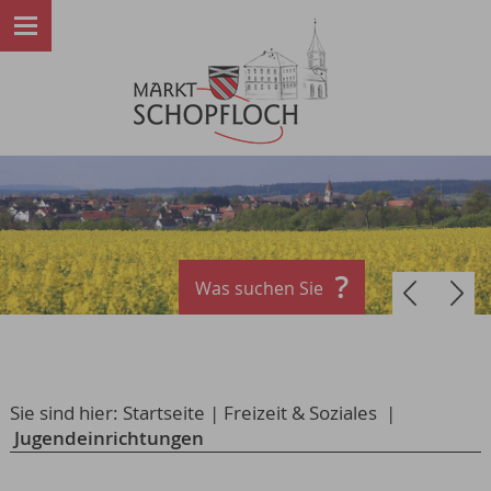
Was suchen Sie
Sie sind hier:
Startseite
|
Freizeit & Soziales
|
Jugendeinrichtungen