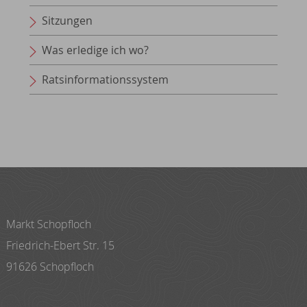
Sitzungen
Was erledige ich wo?
Ratsinformationssystem
Markt Schopfloch
Friedrich-Ebert Str. 15
91626 Schopfloch