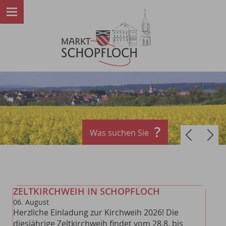
Was suchen Sie
ZELTKIRCHWEIH IN SCHOPFLOCH
06
.
August
Herzliche Einladung zur Kirchweih 2026! Die
diesjährige Zeltkirchweih findet vom 28.8. bis