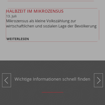
HALBZEIT IM MIKROZENSUS
13
.
Juli
Mikrozensus als kleine Volkszählung zur
wirtschaftlichen und sozialen Lage der Bevölkerung
WEITERLESEN
Next
Wichtige Informationen schnell finden