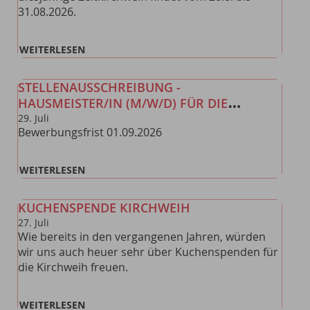
31.08.2026.
WEITERLESEN
STELLENAUSSCHREIBUNG -
HAUSMEISTER/IN (M/W/D) FÜR DIE
GRUNDSCHULE
29
.
Juli
Bewerbungsfrist 01.09.2026
WEITERLESEN
KUCHENSPENDE KIRCHWEIH
27
.
Juli
Wie bereits in den vergangenen Jahren, würden
wir uns auch heuer sehr über Kuchenspenden für
die Kirchweih freuen.
WEITERLESEN